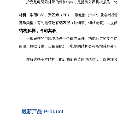
护套是电缆最外层的保护结构，是抵御外界机械损伤、
材料
：常用PVC、聚乙烯（PE）、聚氨酯（PUR）及各种
特殊类型
：有的电缆还有
铠装层
（如钢带、钢丝铠装），提
结构多样，各司其职
一根完整的电线电缆是一个由内而外、功能分层的复合
传输、数据传输、设备布线），电缆的结构会有所增减和变
理解这些基本结构，能让我们在选用电缆时，不仅关注
最新产品
Product