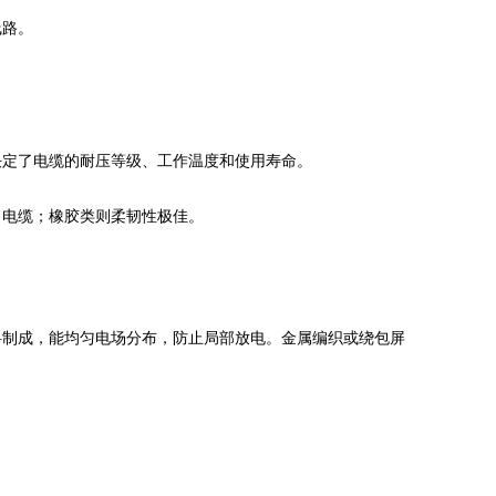
线路。
决定了电缆的耐压等级、工作温度和使用寿命。
电力电缆；橡胶类则柔韧性极佳。
料制成，能均匀电场分布，防止局部放电。金属编织或绕包屏