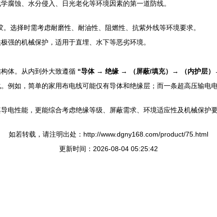
化学腐蚀、水分侵入、日光老化等环境因素的第一道防线。
橡胶。选择时需考虑耐磨性、耐油性、阻燃性、抗紫外线等环境要求。
供极强的机械保护，适用于直埋、水下等恶劣环境。
结构体。从内到外大致遵循
“导体 → 绝缘 → （屏蔽/填充）→ （内护层）
化。例如，简单的家用布电线可能仅有导体和绝缘层；而一条超高压输电
其导电性能，更能综合考虑绝缘等级、屏蔽需求、环境适应性及机械保护
如若转载，请注明出处：http://www.dgny168.com/product/75.html
更新时间：2026-08-04 05:25:42