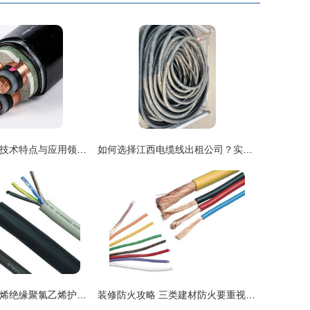
阻燃高压电缆的技术特点与应用领域解析
如何选择江西电缆线出租公司？实用指南助你避坑
RVV铜芯聚氯乙烯绝缘聚氯乙烯护套安装电缆全面解析
装修防火攻略 三类建材防火要重视——电线电缆