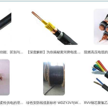
信号电缆与电线电缆 功能、区别与应用场景解析
【深度解析】为你揭秘黄河牌电缆报价与正宗厂家的必知要点
VVR铜芯软电力电缆 柔性供电的理想选择
绿色安防线缆新标杆 WDZYJV与WDZAYJY低烟无卤电缆高清图鉴解析