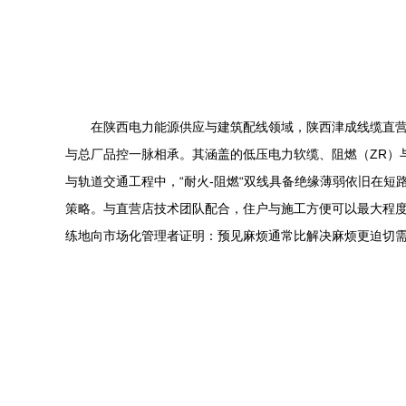
在陕西电力能源供应与建筑配线领域，陕西津成线缆直
与总厂品控一脉相承。其涵盖的低压电力软缆、阻燃（ZR）
与轨道交通工程中，“耐火-阻燃“双线具备绝缘薄弱依旧在
策略。与直营店技术团队配合，住户与施工方便可以最大程度
练地向市场化管理者证明：预见麻烦通常比解决麻烦更迫切