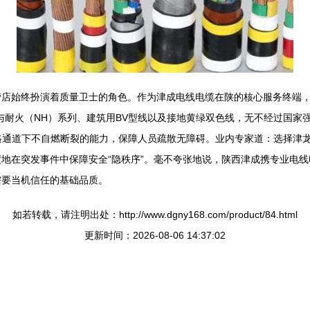
营店始终扮演着质量卫士的角色。作为津成电线电缆在陕的核心服务终端
与耐火（NH）系列、建筑用BV型线以及接地黄绿双色线，无不经过国家
短路通道下不自燃断裂的能力，保障人员疏散无障碍。业内专家道：选择津
地在突发事件中保障安全“隐秩序”。毫不夸张地说，陕西津成携专业电
需要当机信任的基础品质。
如若转载，请注明出处：http://www.dgny168.com/product/84.html
更新时间：2026-08-06 14:37:02