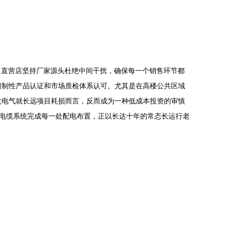
，直营店坚持厂家源头杜绝中间干扰，确保每一个销售环节都
强制性产品认证和市场质检体系认可。尤其是在高楼公共区域
龙电气就长远项目耗损而言，反而成为一种低成本投资的审慎
线电缆系统完成每一处配电布置，正以长达十年的常态长运行老