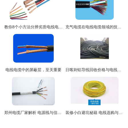
教你8个小方法分辨劣质电线电缆,避免家庭安全隐患
充气电缆在电线电缆领域的技术特点与应用研究
电线电缆中的屏蔽层，至关重要
日喀则铝导线回收价格与电线电缆环保价值解析
郑州电缆厂家解析 电源线与信号线的核心差异与应用选择
装修小白避坑秘籍 电线选购与材料鉴别全攻略