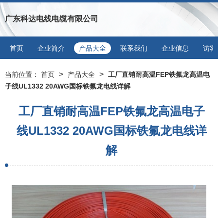
广东科达电线电缆有限公司
首页
企业简介
产品大全
联系我们
企业信息
访客
>
>
当前位置：
首页
产品大全
工厂直销耐高温FEP铁氟龙高温电
子线UL1332 20AWG国标铁氟龙电线详解
工厂直销耐高温FEP铁氟龙高温电子
线UL1332 20AWG国标铁氟龙电线详
解