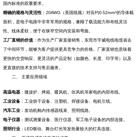
国内标准的双重要求。
精确的规格与灵活性
：20AWG（美国线规）对应约0.52mm²的导体截
面积，是电子电路中非常常用的规格，兼顾了载流能力和布线灵活
性。线体柔软，便于在狭窄空间内安装和弯曲。
工厂直销的价值
：作为生产厂家直接销售，东莞市宇威电线电缆省去
了中间环节，能够为客户提供更具竞争力的价格。厂家直销也意味着
更快的交货响应、更灵活的产品定制（如颜色、长度、印字等）以及
更直接的技术支持与售后服务。
二、 主要应用领域
高温电器
：微波炉、烤箱、暖风机、吹风机等家电的内部布线。
工业设备
：工业烘干设备、注塑机、焊接设备、电机引线。
汽车工业
：发动机舱内传感器线束、照明线路。
电子仪器
：测试测量设备、医疗仪器、军工电子设备的内部连接。
照明行业
：LED驱动、舞台灯光等发热量较大的灯具连接。