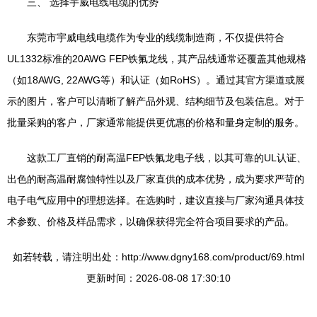
三、 选择宇威电线电缆的优势
东莞市宇威电线电缆作为专业的线缆制造商，不仅提供符合
UL1332标准的20AWG FEP铁氟龙线，其产品线通常还覆盖其他规格
（如18AWG, 22AWG等）和认证（如RoHS）。通过其官方渠道或展
示的图片，客户可以清晰了解产品外观、结构细节及包装信息。对于
批量采购的客户，厂家通常能提供更优惠的价格和量身定制的服务。
这款工厂直销的耐高温FEP铁氟龙电子线，以其可靠的UL认证、
出色的耐高温耐腐蚀特性以及厂家直供的成本优势，成为要求严苛的
电子电气应用中的理想选择。在选购时，建议直接与厂家沟通具体技
术参数、价格及样品需求，以确保获得完全符合项目要求的产品。
如若转载，请注明出处：http://www.dgny168.com/product/69.html
更新时间：2026-08-08 17:30:10