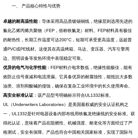
一、 产品核心特性与优势
卓越的耐高温性能
：导体采用高品质镀锡铜线，绝缘层则选用先进的
氟化乙烯丙烯共聚物（FEP，俗称铁氟龙）材料。FEP材料具有极佳
的耐热性，长期工作温度可达200°C，短期可承受更高温度，远超普
通PVC或PE线材。这使其在高温烤箱、马达、变压器、汽车引擎周
边、照明设备等发热环境中表现稳定可靠。
优异的电气与化学性能
：FEP材料介电常数低，绝缘性能极佳，能有
效防止信号衰减和电流泄漏。它具备优异的耐腐蚀性，能抵抗大多数
油类、溶剂和酸碱的侵蚀，确保在复杂工业环境中的长久使用寿命。
高安全标准认证
：该产品型号明确标示符合UL1332标准。
UL（Underwriters Laboratories）是美国最权威的安全认证机构之
一，UL1332是针对电器设备内部布线用铁氟龙绝缘线的安全标准。获
得此认证，意味着产品在阻燃性、机械强度、耐老化等方面经过了严
格测试，安全有保障。产品也符合中国相关国家标准，实现了国际与