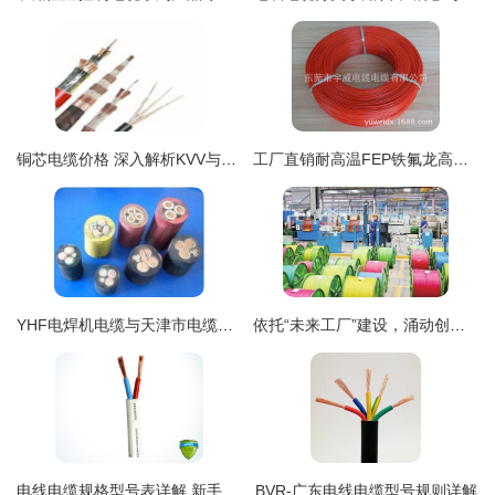
铜芯电缆价格 深入解析KVV与KVV22电线电缆的市场行情
工厂直销耐高温FEP铁氟龙高温电子线UL1332 20AWG国标铁氟龙电线详解
YHF电焊机电缆与天津市电缆总厂橡塑电缆厂产品概览
依托“未来工厂”建设，涌动创新澎湃动能 物产中大预计实现年产值55亿元的电线电缆新篇章
电线电缆规格型号表详解 新手装修必看指南
BVR-广东电线电缆型号规则详解