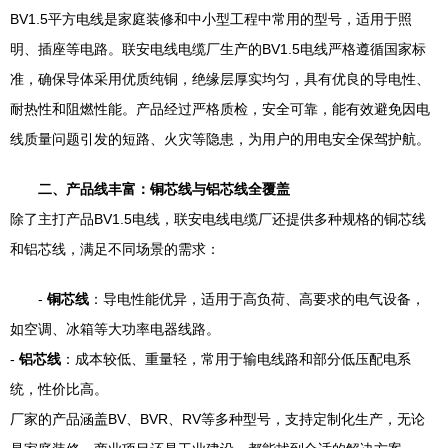
BV1.5平方电线是家庭装修和中小型工程中常用的型号，适用于照
明、插座等电路。联安电线电缆厂生产的BV1.5电线严格遵循国家标
准，确保导体采用优质纯铜，绝缘层厚实均匀，具有优良的导电性、
耐热性和阻燃性能。产品经过严格质检，安全可靠，能有效避免因电
线质量问题引发的短路、火灾等隐患，为用户的用电安全保驾护航。
二、产品线丰富：铜芯线与铝芯线全覆盖
除了主打产品BV1.5电线，联安电线电缆厂还提供多种规格的铜芯线
和铝芯线，满足不同场景的需求：
-
铜芯线
：导电性能优异，适用于高负荷、高要求的电气设备，
如空调、冰箱等大功率电器线路。
-
铝芯线
：成本较低、重量轻，常用于输电线路和部分低压配电系
统，性价比高。
厂家的产品涵盖BV、BVR、RV等多种型号，支持定制化生产，无论