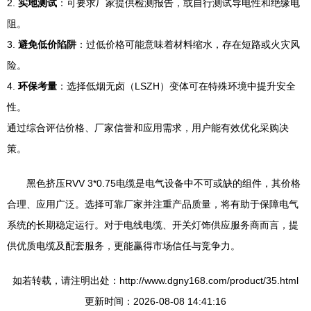
2.
实地测试
：可要求厂家提供检测报告，或自行测试导电性和绝缘电
阻。
3.
避免低价陷阱
：过低价格可能意味着材料缩水，存在短路或火灾风
险。
4.
环保考量
：选择低烟无卤（LSZH）变体可在特殊环境中提升安全
性。
通过综合评估价格、厂家信誉和应用需求，用户能有效优化采购决
策。
黑色挤压RVV 3*0.75电缆是电气设备中不可或缺的组件，其价格
合理、应用广泛。选择可靠厂家并注重产品质量，将有助于保障电气
系统的长期稳定运行。对于电线电缆、开关灯饰供应服务商而言，提
供优质电缆及配套服务，更能赢得市场信任与竞争力。
如若转载，请注明出处：http://www.dgny168.com/product/35.html
更新时间：2026-08-08 14:41:16