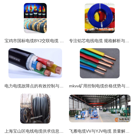
宝鸡市国标电缆BYJ交联电缆 卓越品质与安全性能的保障
专注铝芯电线电缆 规格解析与应用指南
电力电缆故障点的有效控制与预防策略
mkvv矿用控制电缆价格优势与直销渠道解析
上海宝山区电线电缆供求信息平台 一站式解决采购、回收、供应与出售需求
飞雁电缆VV与YJV电缆 质量解析与核心区别