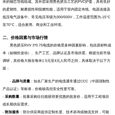
米的铜芯导线组成。其外层采用黑色挤压工艺的PVC护套，具有良好
的柔韧性、耐磨损性和阻燃性能，适用于室内固定布线、电器连接及
低压电气设备中。常见电压等级为300/500V，工作温度范围为-15°C
至70°C，适合家用、商业和工业环境。
二、价格因素与市场行情
黑色挤压RVV 3*0.75电缆的价格受多种因素影响，包括原材料成
本（如铜价波动）、生产工艺、品牌认证及市场供需。根据当前市场
调研，其价格大致在每米1.5元至4元人民币之间，具体取决于以下方
面：
-
品牌与质量
：知名厂家生产的电缆通常通过CCC（中国强制性
产品认证）等标准，价格较高但安全性更可靠。
-
采购数量
：批量采购往往能获得更优惠的批发价，适用于工程项目
或长期供应需求。
-
附加服务
：部分供应商提供定制长度、技术咨询或物流支持，可能