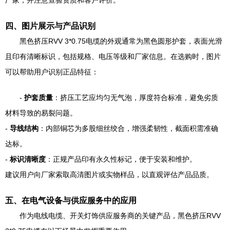
厂家，并注意查验资质和客户评价。
四、图片展示与产品识别
黑色挤压RVV 3*0.75电缆的外观通常为黑色圆形护套，表面光滑
且印有清晰标识，包括规格、电压等级和厂家信息。在选购时，图片
可以帮助用户识别正品特征：
-
护套质量
：挤压工艺应均匀无气泡，厚度符合标准，避免劣质
材料导致的易裂问题。
-
导线结构
：内部铜芯为多股细丝绞合，增强柔韧性，截面积需准确
达标。
-
标识清晰度
：正规产品印有永久性标记，便于安装和维护。
建议用户向厂家索取高清图片或实物样品，以直观评估产品品质。
五、在电气设备与供应服务中的应用
作为电线电缆、开关灯饰供应服务商的关键产品，黑色挤压RVV