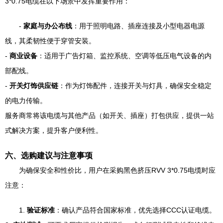
3*0.75电缆在以下场景中发挥重要作用：
-
家庭与办公布线
：用于照明电路、插座连接及小型电器电源
线，其柔韧性便于穿管安装。
-
商业设备
：适用于广告灯箱、监控系统、空调等低压电气设备的内
部配线。
-
开关灯饰供应链
：作为灯饰配件，连接开关与灯具，确保安全稳定
的电力传输。
服务商常将该电缆与其他产品（如开关、插座）打包供应，提供一站
式解决方案，提升客户便利性。
六、选购建议与注意事项
为确保安全和性价比，用户在采购黑色挤压RVV 3*0.75电缆时应
注意：
1.
验证标准
：确认产品符合国家标准，优先选择CCC认证电缆。